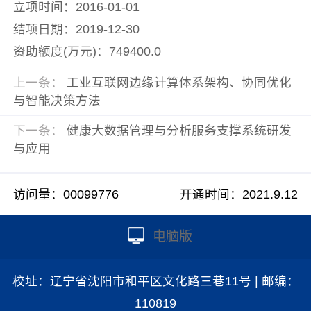
立项时间：2016-01-01
结项日期：2019-12-30
资助额度(万元)：749400.0
上一条：
工业互联网边缘计算体系架构、协同优化
与智能决策方法
下一条：
健康大数据管理与分析服务支撑系统研发
与应用
访问量：
00099776
开通时间：
2021
.
9
.
12
电脑版
校址：辽宁省沈阳市和平区文化路三巷11号 | 邮编：
110819