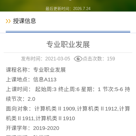
最后更新时间：
2026
.
7
.
24
授课信息
专业职业发展
发布时间：2021-03-05
点击次数：
159
课程名称：专业职业发展
上课地点：信息A113
上课时间： 起始周:3 终止周:6 星期：1 节次:5-6 持
续节次：2.0
面向对象：计算机类Ⅱ1909,计算机类Ⅱ1912,计算
机类Ⅱ1911,计算机类Ⅱ1910
开课学年：2019-2020