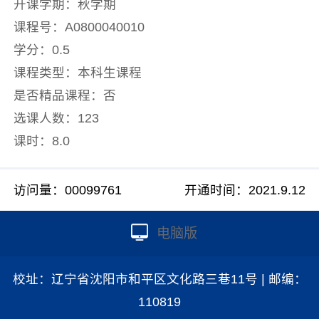
开课学期：秋学期
课程号：A0800040010
学分：0.5
课程类型：本科生课程
是否精品课程：否
选课人数：123
课时：8.0
访问量：
00099761
开通时间：
2021
.
9
.
12
电脑版
校址：辽宁省沈阳市和平区文化路三巷11号 | 邮编：
110819