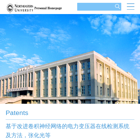
Patents
基于改进卷积神经网络的电力变压器在线检测系统
及方法，张化光等