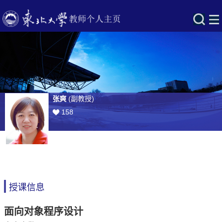
张爽
(副教授)
158
授课信息
面向对象程序设计