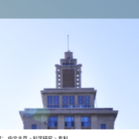
置：
中文主页
>
科学研究
>
专利