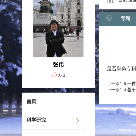
专利
张伟
是否职务专利
224
上一条：6 一种基于
下一条：4 基于多层
首页
科学研究