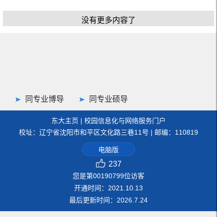
没有更多内容了
同专业博导
同专业硕导
东大主页
|
校园信息化与网络服务门户
校址：辽宁省沈阳市和平区文化路三巷11号 | 邮编：110819
电脑版
237
您是第
00190799
位访客
开通时间：
2021
.
10
.
13
最后更新时间：
2026
.
7
.
24