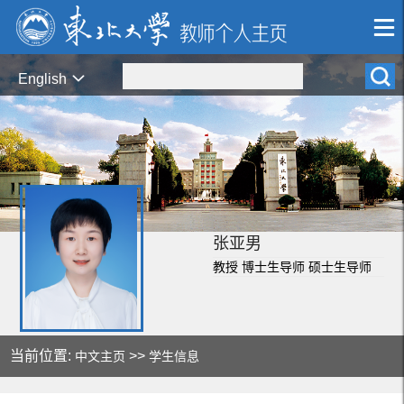
English
张亚男
教授 博士生导师 硕士生导师
当前位置:
>>
中文主页
学生信息