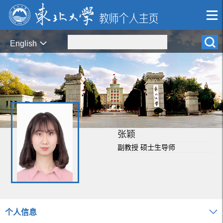
English
张颖
副教授 硕士生导师
个人信息