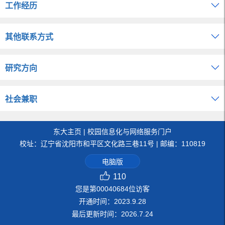
工作经历
其他联系方式
研究方向
社会兼职
东大主页
|
校园信息化与网络服务门户
校址：辽宁省沈阳市和平区文化路三巷11号 | 邮编：110819
电脑版
110
您是第
00040684
位访客
开通时间：
2023
.
9
.
28
最后更新时间：
2026
.
7
.
24