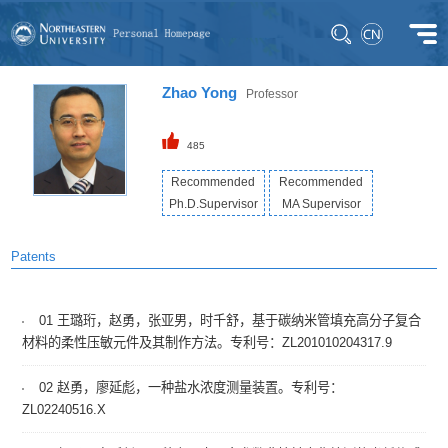
Zhao Yong
Professor
485
Recommended
Recommended
Ph.D.Supervisor
MA Supervisor
Patents
01 王璐珩，赵勇，张亚男，时千舒，基于碳纳米管填充高分子复合
材料的柔性压敏元件及其制作方法。专利号：ZL201010204317.9
02 赵勇，廖延彪，一种盐水浓度测量装置。专利号：
ZL02240516.X