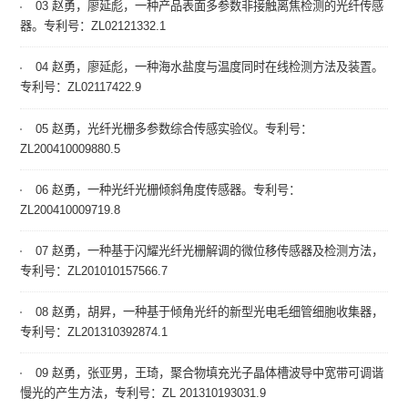
03 赵勇，廖延彪，一种产品表面多参数非接触离焦检测的光纤传感
器。专利号：ZL02121332.1
04 赵勇，廖延彪，一种海水盐度与温度同时在线检测方法及装置。
专利号：ZL02117422.9
05 赵勇，光纤光栅多参数综合传感实验仪。专利号：
ZL200410009880.5
06 赵勇，一种光纤光栅倾斜角度传感器。专利号：
ZL200410009719.8
07 赵勇，一种基于闪耀光纤光栅解调的微位移传感器及检测方法，
专利号：ZL201010157566.7
08 赵勇，胡昇，一种基于倾角光纤的新型光电毛细管细胞收集器，
专利号：ZL201310392874.1
09 赵勇，张亚男，王琦，聚合物填充光子晶体槽波导中宽带可调谐
慢光的产生方法，专利号：ZL 201310193031.9