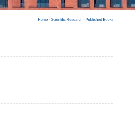
Home
-
Scientific Research
-
Published Books