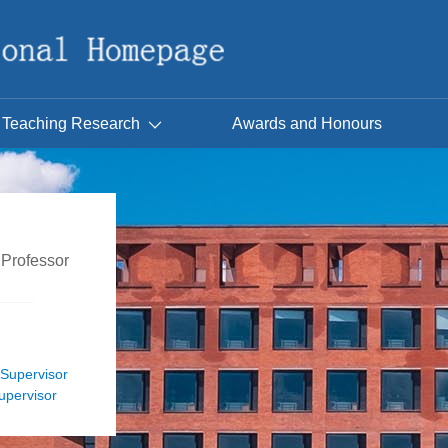
Teaching Research
Awards and Honours
Professor
upervisor
pervisor