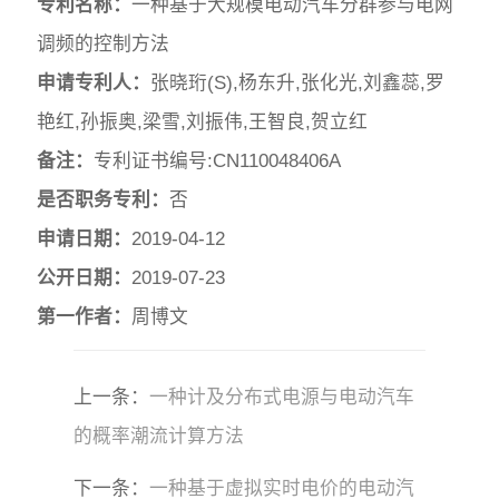
专利名称：
一种基于大规模电动汽车分群参与电网
调频的控制方法
申请专利人：
张晓珩(S),杨东升,张化光,刘鑫蕊,罗
艳红,孙振奥,梁雪,刘振伟,王智良,贺立红
备注：
专利证书编号:CN110048406A
是否职务专利：
否
申请日期：
2019-04-12
公开日期：
2019-07-23
第一作者：
周博文
上一条：
一种计及分布式电源与电动汽车
的概率潮流计算方法
下一条：
一种基于虚拟实时电价的电动汽