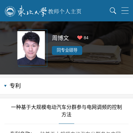
周博文
84
同专业硕导
专利
一种基于大规模电动汽车分群参与电网调频的控制
方法