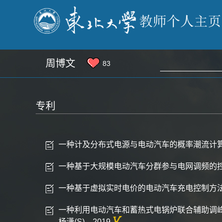
周博文
83
专利
一种计及分布式电源与电动汽车的概率潮流计算方法，
一种基于大规模电动汽车分群参与电网调频的控制方法
一种基于虚拟实时电价的电动汽车充电控制方法，周博
一种利用电动汽车和蓄热式电锅炉联合辅助调峰的优化方法，周
杨潇(S)，2019