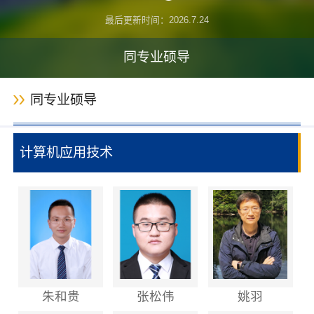
最后更新时间：
2026
.
7
.
24
同专业硕导
同专业硕导
计算机应用技术
朱和贵
张松伟
姚羽