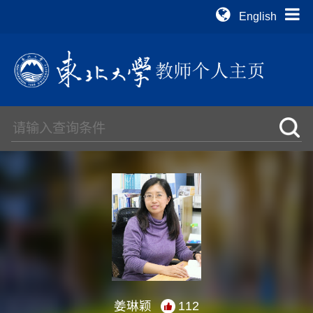
English
姜琳颖
112