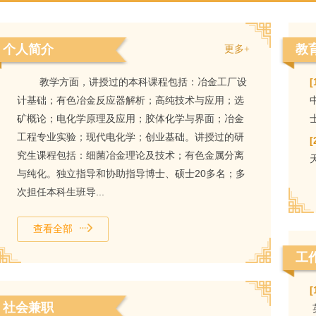
个人简介
教
更多+
教学方面，讲授过的本科课程包括：冶金工厂设
[
计基础；有色冶金反应器解析；高纯技术与应用；选
矿概论；电化学原理及应用；胶体化学与界面；冶金
工程专业实验；现代电化学；创业基础。讲授过的研
[
究生课程包括：细菌冶金理论及技术；有色金属分离
与纯化。独立指导和协助指导博士、硕士20多名；多
次担任本科生班导...
查看全部
工
[
社会兼职