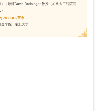
派） | 导师David Dreisinger 教授（加拿大工程院院
士）
2] 2011.01-至今
冶金学院 | 东北大学