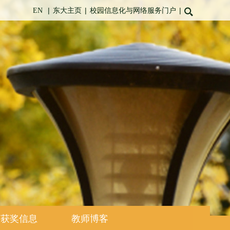
|
|
|
EN
东大主页
校园信息化与网络服务门户
获奖信息
教师博客