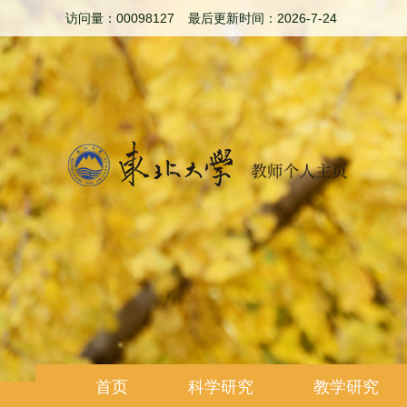
访问量：
00098127
最后更新时间：
2026
-
7
-
24
首页
科学研究
教学研究