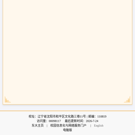
校址：辽宁省沈阳市和平区文化路三巷11号 | 邮编：110819
访问量：
00098117
最后更新时间：
2026
-
7
-
24
东大主页
|
校园信息化与网络服务门户
|
English
电脑版