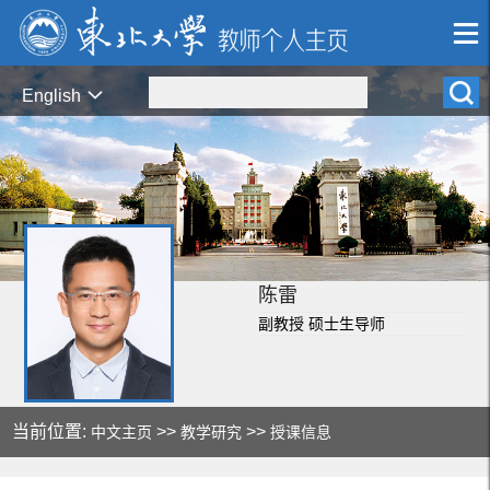
English
陈雷
副教授 硕士生导师
当前位置:
>>
>>
中文主页
教学研究
授课信息