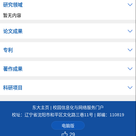
研究领域
暂无内容
论文成果
专利
著作成果
科研项目
东大主页
|
校园信息化与网络服务门户
校址：辽宁省沈阳市和平区文化路三巷11号 | 邮编：110819
电脑版
29