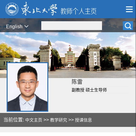
English
陈雷
副教授 硕士生导师
当前位置:
>>
>>
中文主页
教学研究
授课信息