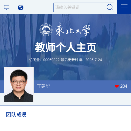
科学研究
教师个人主页
教学研究
访问量：
00069322
最后更新时间：
2026
-
7
-
24
丁建华
204
团队成员