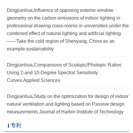
Dingjianhua,Influence of opposing exterior window
geometry on the carbon emissions of indoor lighting in
professional drawing class-rooms in universities under the
combined effect of natural lighting and artificial lighting
——Take the cold region of Shenyang, China as an
example.sustainability
Dingjianhua,Comparisons of Scotopic/Photopic Ratios
Using 2-and 10-Degree Spectral Sensitivity
Curves.Applied Sciences
Dingjianhua,Study on the optimization for design of indoor
natural ventilation and lighting based on Passive design
measurements.Journal of Harbin Institute of Technology
专利