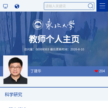
科学研究
教师个人主页
教学研究
访问量：
00069363
最后更新时间：
2026
-
8
-
10
丁建华
204
科学研究