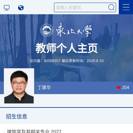
科学研究
教师个人主页
教学研究
访问量：
00069357
最后更新时间：
2026
-
8
-
10
丁建华
204
招生信息
建筑学及其相关专业,2027