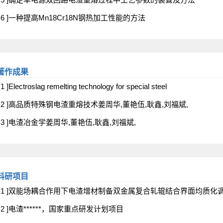
[ 6 ]一种提高Mn18Cr18N钢热加工性能的方法
著作成果
 1 ]Electroslag remelting technology for special steel
[ 2 ]高品质特殊钢电渣重熔技术姜周华,董艳伍,耿鑫,刘福斌,
[ 3 ]电渣冶金学姜周华,董艳伍,耿鑫,刘福斌,
科研项目
[ 1 ]双能场耦合作用下电渣增材制备双金属复合轧辊结合界面均质化
[ 2 ]电渣******，国家重点研发计划项目