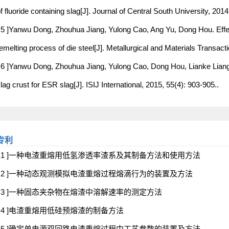
f fluoride containing slag[J]. Journal of Central South University, 201
 5 ]Yanwu Dong, Zhouhua Jiang, Yulong Cao, Ang Yu, Dong Hou. Effect
emelting process of die steel[J]. Metallurgical and Materials Transact
 6 ]Yanwu Dong, Zhouhua Jiang, Yulong Cao, Dong Hou, Lianke Liang,
lag crust for ESR slag[J]. ISIJ International, 2015, 55(4): 903-905..
专利
[ 1 ]一种电渣重熔用低氢渗透率渣系及其制备方法和使用方法
[ 2 ]一种动态观测模拟电渣重熔过程熔滴行为的装置及方法
[ 3 ]一种固态夹杂物在熔渣中溶解速率的测定方法
[ 4 ]电渣重熔用低硅预熔渣的制备方法
[ 5 ]确定单电源双回路电渣重熔过程中工艺参数的装置及方法