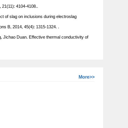
4, 21(11): 4104-4108..
 of slag on inclusions during electroslag
ions B, 2014, 45(4): 1315-1324. .
 Jichao Duan. Effective thermal conductivity of
More>>