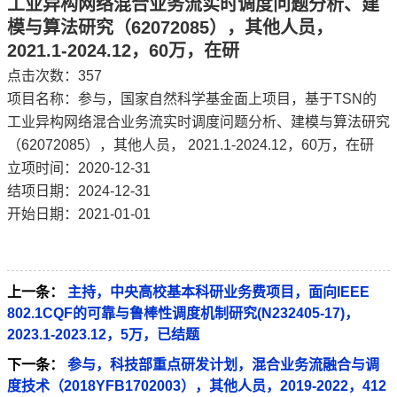
工业异构网络混合业务流实时调度问题分析、建
模与算法研究（62072085），其他人员，
2021.1-2024.12，60万，在研
点击次数：
357
项目名称：参与，国家自然科学基金面上项目，基于TSN的
工业异构网络混合业务流实时调度问题分析、建模与算法研究
（62072085），其他人员， 2021.1-2024.12，60万，在研
立项时间：2020-12-31
结项日期：2024-12-31
开始日期：2021-01-01
上一条：
主持，中央高校基本科研业务费项目，面向IEEE
802.1CQF的可靠与鲁棒性调度机制研究(N232405-17)，
2023.1-2023.12，5万，已结题
下一条：
参与，科技部重点研发计划，混合业务流融合与调
度技术（2018YFB1702003），其他人员，2019-2022，412