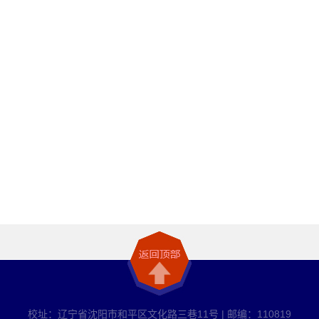
校址：辽宁省沈阳市和平区文化路三巷11号 | 邮编：110819