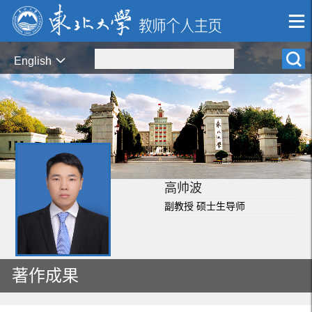
English
高帅波
副教授 硕士生导师
著作成果