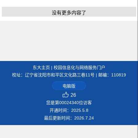
没有更多内容了
东大主页
|
校园信息化与网络服务门户
校址：辽宁省沈阳市和平区文化路三巷11号 | 邮编：110819
电脑版
26
您是第
00024340
位访客
开通时间：
2025
.
5
.
8
最后更新时间：
2026
.
7
.
24