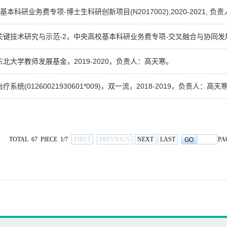
研业务费专项-博士生科研创新项目(N2017002),2020-2021, 负
技术研究与示范-2，中央高校基本科研业务费专项-交叉融合与协同发展项目，
大学教师发展基金，2019-2020，负责人：高天寒。
1260021930601*009)，双一流，2018-2019，负责人：高天
TOTAL 67 PIECE 1/7
FIRST
PREVIOUS
NEXT
LAST
PA