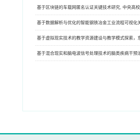
基于区块链的车载网匿名认证关键技术研究, 中央高校基本科
基于数据解析与优化的智能钢铁冶金工业流程可视化关键
基于虚拟现实技术的教学资源建设与教学模式探索，东北
基于混合现实和脑电波信号处理技术的脑类疾病干预治疗系统(0