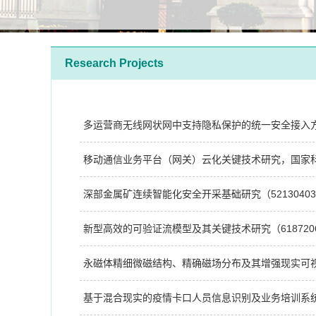
Research Projects
多运营商无线网状网中支持隐私保护的统一安全接入方法(6
移动通信业务平台（网关）云化关键技术研究，国家科技重大专
深部金属矿连续智能化安全开采基础研究（52130403
新型高效的可验证流模型及其关键技术研究（6187206
永磁体精细微磁结构、精确磁场分布及其增强现实可视化关键
基于混合现实的疫情卡口人员信息识别及业务培训系统, 中央