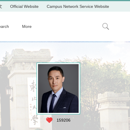
文
Official Website
Campus Network Service Website
earch
More
159206