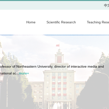
中
Home
Scientific Research
Teaching Res
fessor of Northeastern University, director of interactive media and
ational sc...
more+