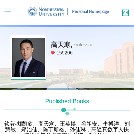
高天寒,
Professor
159206
Published Books
软著-郏凯欣、高天寒、王英博、谷祖安、李搏洋、刘
慧敏、郑治佳、陈丁斯格、孙佳琳，高逼真数字人快