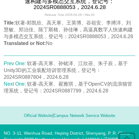
速构建与多模态交互系统，登记号：
2024SR0888053，2024.6.28
Release Time:2026-04-28 / Hits:
32
Title:
软著-郏凯欣、高天寒、王英博、谷祖安、李搏洋、刘
慧敏、郑治佳、陈丁斯格、孙佳琳，高逼真数字人快速构建
与多模态交互系统，登记号：2024SR0888053，2024.6.28
Translated or Not:
No
Prev One:
软著-高天寒、孙铭泽、江欣蓓、朱子辰，基于
Unity3D的工业装配培训管理系统，登记号：
2024SR0887804，2024.6.28
Next One:
软著-高天寒、翟雅琪，基于OpenCV的流浪猫管
理系统，登记号：2024SR0887799，2024.6.28
|
Official Website
Campus Network Service Website
NO. 3-11, Wenhua Road, Heping District, Shenyang, P. R. China