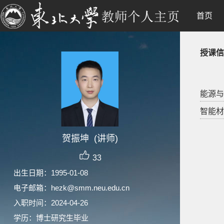
首页
授课信
能源与环
智能材料
贺振坤 (讲师)
33
出生日期：1995-01-08
电子邮箱：
hezk@smm.neu.edu.cn
入职时间：2024-04-26
学历：博士研究生毕业