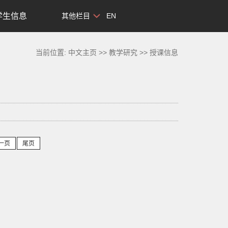
学生信息
其他栏目
EN
当前位置:
中文主页
>>
教学研究
>>
授课信息
一页
尾页