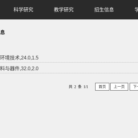
科学研究
教学研究
招生信息
息
境技术,24.0,1.5
与器件,32.0,2.0
共 2 条 1/1
首页
上一页
下