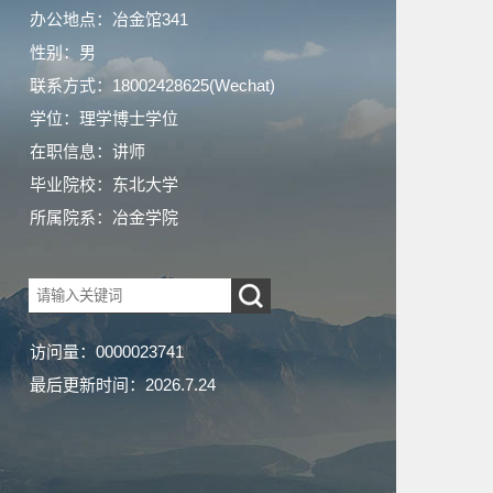
办公地点：冶金馆341
性别：男
联系方式：
18002428625(Wechat)
学位：理学博士学位
在职信息：讲师
毕业院校：东北大学
所属院系：冶金学院
访问量：
0000023741
最后更新时间：
2026
.
7
.
24