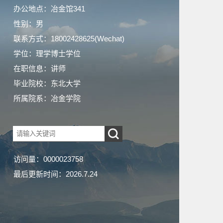
办公地点：冶金馆341
性别：男
联系方式：
18002428625(Wechat)
学位：理学博士学位
在职信息：讲师
毕业院校：东北大学
所属院系：冶金学院
访问量：
0000023758
最后更新时间：
2026
.
7
.
24