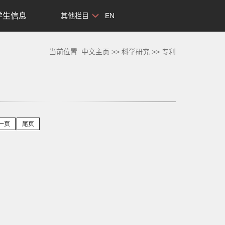
学生信息
其他栏目
EN
当前位置:
中文主页
>>
科学研究
>>
专利
一页
尾页