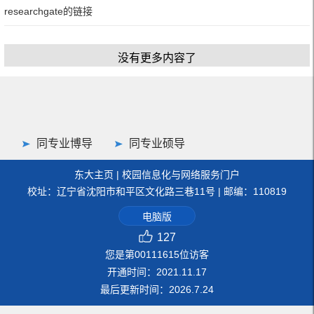
researchgate的链接
没有更多内容了
同专业博导
同专业硕导
东大主页
|
校园信息化与网络服务门户
校址：辽宁省沈阳市和平区文化路三巷11号 | 邮编：110819
电脑版
127
您是第
00111615
位访客
开通时间：
2021
.
11
.
17
最后更新时间：
2026
.
7
.
24