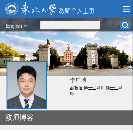
English
李广地
副教授 博士生导师 硕士生导
师
教师博客