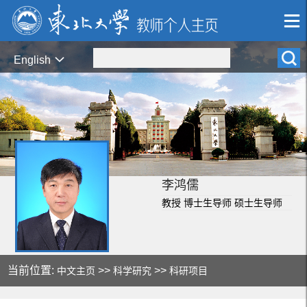
English
李鸿儒
教授 博士生导师 硕士生导师
当前位置:
>>
>>
中文主页
科学研究
科研项目