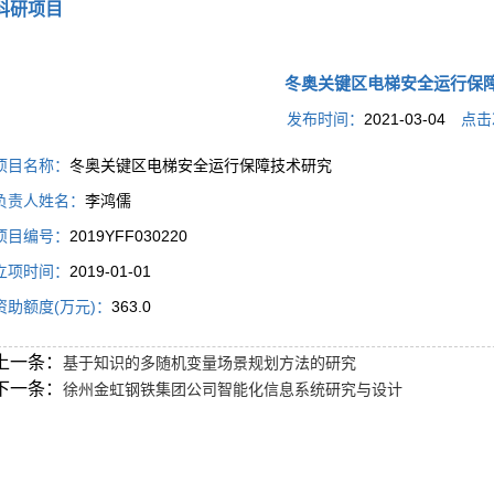
科研项目
冬奥关键区电梯安全运行保
发布时间：
2021-03-04
点击
项目名称：
冬奥关键区电梯安全运行保障技术研究
负责人姓名：
李鸿儒
项目编号：
2019YFF030220
立项时间：
2019-01-01
资助额度(万元)：
363.0
上一条：
基于知识的多随机变量场景规划方法的研究
下一条：
徐州金虹钢铁集团公司智能化信息系统研究与设计