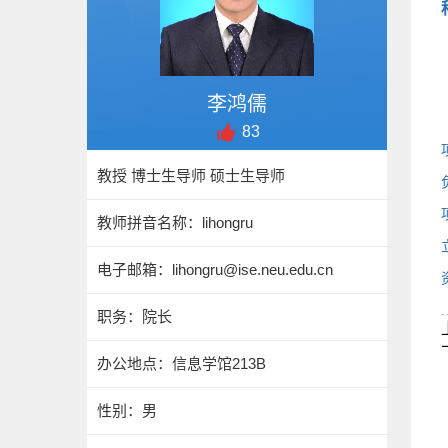
李鸿儒
83
教授 博士生导师 硕士生导师
教师拼音名称：lihongru
电子邮箱：
lihongru@ise.neu.edu.cn
职务：院长
办公地点：信息学馆213B
性别：男