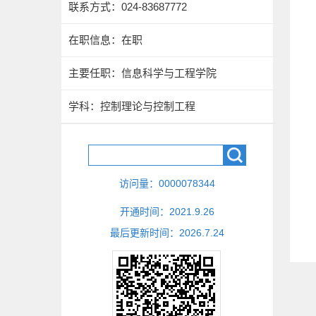
联系方式：
024-83687772
在职信息：在职
主要任职：信息科学与工程学院
学科：控制理论与控制工程
访问量：
0000078344
开通时间：
2021
.
9
.
26
最后更新时间：
2026
.
7
.
24