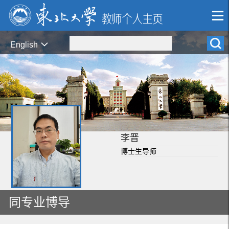
English
李晋
博士生导师
同专业博导