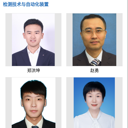
检测技术与自动化装置
郑洪坤
赵勇