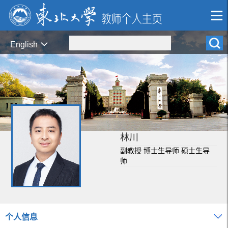
English
林川
副教授 博士生导师 硕士生导
师
个人信息