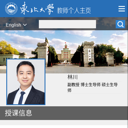
English
林川
副教授 博士生导师 硕士生导
师
授课信息