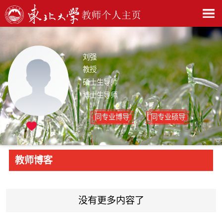
刘强
教授
硕士生导师
博士生导师
同专业博导
同专业硕导
61
教师博客
没有更多内容了