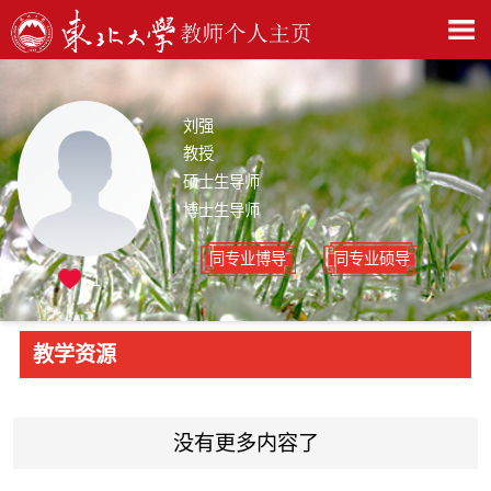
刘强
教授
硕士生导师
博士生导师
同专业博导
同专业硕导
61
教学资源
没有更多内容了