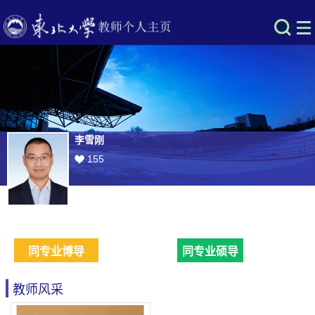
李雪刚
155
同专业博导
同专业硕导
教师风采