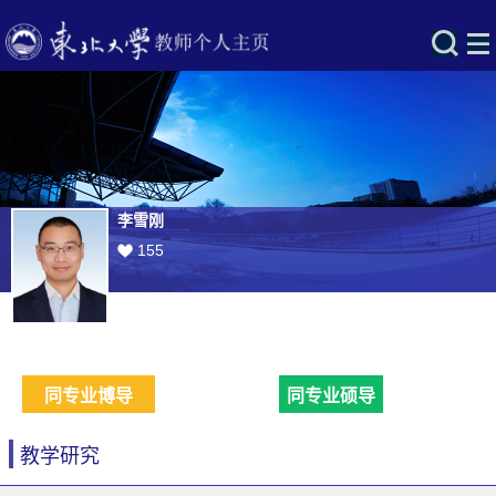
李雪刚
155
同专业博导
同专业硕导
教学研究