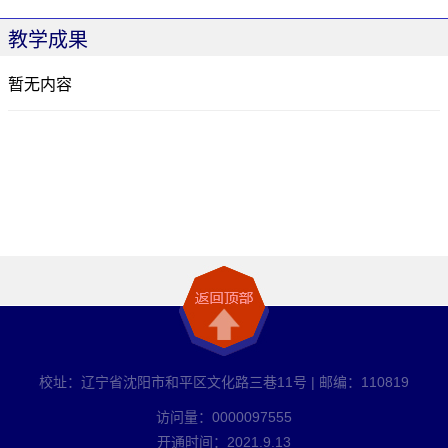
教学成果
暂无内容
校址：辽宁省沈阳市和平区文化路三巷11号 | 邮编：110819
访问量：
0000097555
开通时间：
2021
.
9
.
13