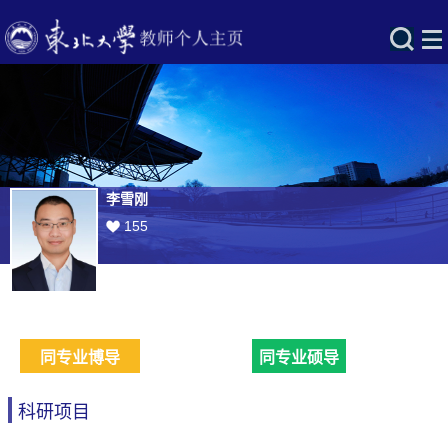
李雪刚
155
同专业博导
同专业硕导
科研项目