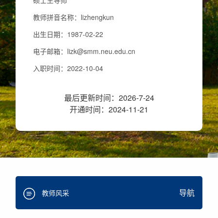
硕士生导师
教师拼音名称：lizhengkun
出生日期：1987-02-22
电子邮箱：
lizk@smm.neu.edu.cn
入职时间：2022-10-04
学历：博士研究生毕业
最后更新时间：
2026
-
7
-
24
性别：男
开通时间：
2024
-
11
-
21
学位：博士
职称：研究员
毕业院校：中国科学院金属研究所
所属院系：冶金学院
导航
教师风采