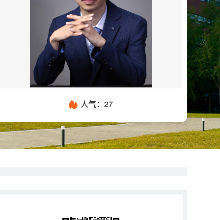
人气：
27
论文成果
专利
科研项目