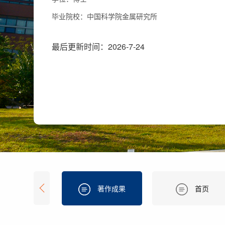
毕业院校：中国科学院金属研究所
最后更新时间：
2026
-
7
-
24
著作成果
首页