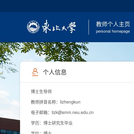
教师个人主页
personal homepage
个人信息
博士生导师
教师拼音名称：lizhengkun
电子邮箱：
lizk@smm.neu.edu.cn
学历：博士研究生毕业
学位：博士