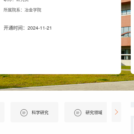
所属院系：冶金学院
开通时间：
2024
-
11
-
21
科学研究
研究领域