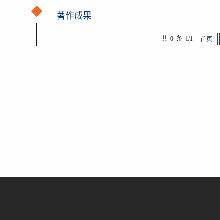
著作成果
共 0 条 1/1
首页