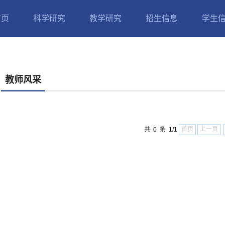
首页
科学研究
教学研究
招生信息
学生
教师风采
首页
上一页
共 0 条 1/1