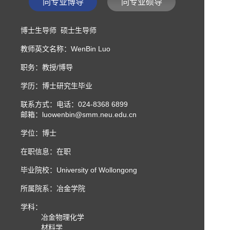
同专业博导
同专业硕导
博士生导师 硕士生导师
教师英文名称：WenBin Luo
职务：教授/博导
学历：博士研究生毕业
联系方式：
电话：024-8368 6899
邮箱：luowenbin@smm.neu.edu.cn
学位：博士
在职信息：在职
毕业院校：University of Wollongong
所属院系：冶金学院
学科：
冶金物理化学
材料学