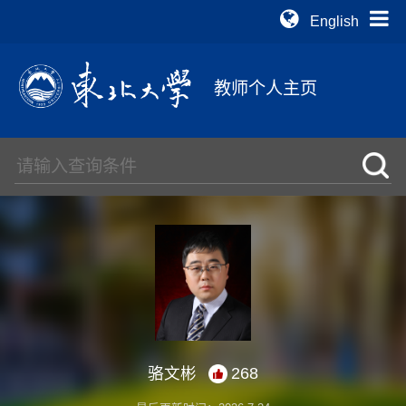
English
教师个人主页
骆文彬
268