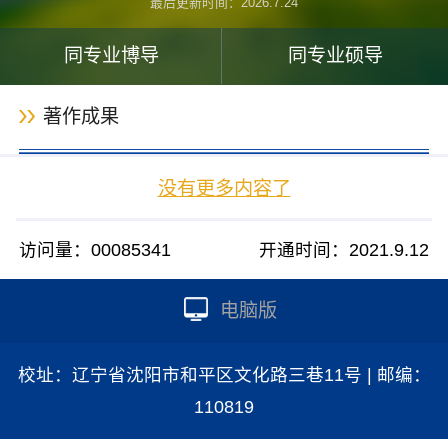
最后更新时间：
2026
.
7
.
24
同专业博导
同专业硕导
著作成果
没有更多内容了
访问量：
00085341
开通时间：
2021
.
9
.
12
电脑版
校址：辽宁省沈阳市和平区文化路三巷11号 | 邮编：
110819