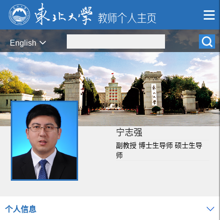
English
宁志强
副教授 博士生导师 硕士生导
师
个人信息