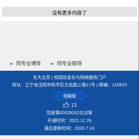
没有更多内容了
同专业博导
同专业硕导
东大主页
|
校园信息化与网络服务门户
校址：辽宁省沈阳市和平区文化路三巷11号 | 邮编：110819
电脑版
13
您是第
00028262
位访客
开通时间：
2021
.
11
.
26
最后更新时间：
2026
.
7
.
24