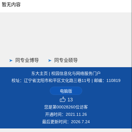
暂无内容
同专业博导
同专业硕导
东大主页
|
校园信息化与网络服务门户
校址：辽宁省沈阳市和平区文化路三巷11号 | 邮编：110819
电脑版
13
您是第
00028260
位访客
开通时间：
2021
.
11
.
26
最后更新时间：
2026
.
7
.
24