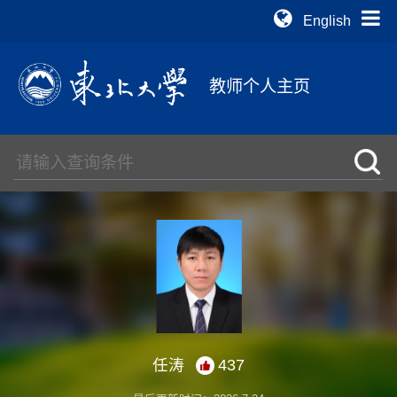
English
教师个人主页
任涛
437