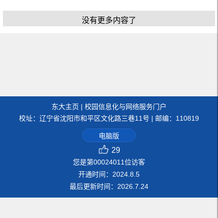
没有更多内容了
东大主页
|
校园信息化与网络服务门户
校址：辽宁省沈阳市和平区文化路三巷11号 | 邮编：110819
电脑版
29
您是第
00024011
位访客
开通时间：
2024
.
8
.
5
最后更新时间：
2026
.
7
.
24