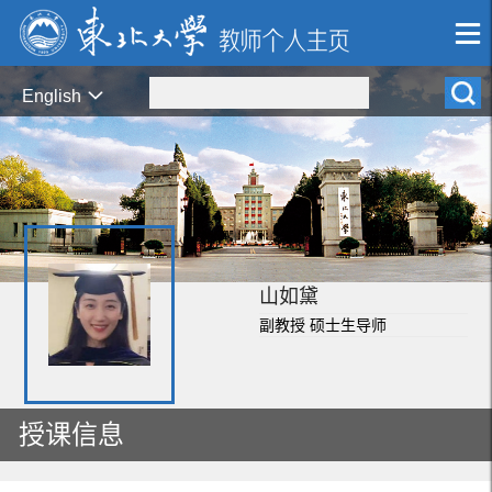
English
山如黛
副教授 硕士生导师
授课信息