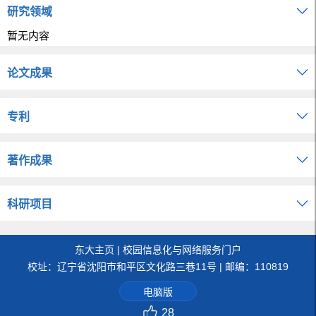
研究领域
暂无内容
论文成果
专利
著作成果
科研项目
东大主页
|
校园信息化与网络服务门户
校址：辽宁省沈阳市和平区文化路三巷11号 | 邮编：110819
电脑版
28